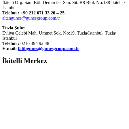
İkitelli Org. San. Böl. Demirciler San. Sit. B8 Blok No:188 İkitelli /
İstanbu
Telefon : +90 212 671 33 20 – 25
altangunes@gunesgroup.com.tr
Tuzla Şube:
Evliya Çelebi Mah. Ümmet Sok. No:19, Tuzla/İstanbul Tuzla/
İstanbul
Telefon :
0216 394 92 48
E-mail:
fatihgunes@gunesgroup.com.tr
İkitelli Merkez