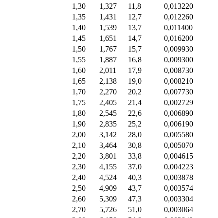
1,30
1,327
11,8
0,013220
1,35
1,431
12,7
0,012260
1,40
1,539
13,7
0,011400
1,45
1,651
14,7
0,016200
1,50
1,767
15,7
0,009930
1,55
1,887
16,8
0,009300
1,60
2,011
17,9
0,008730
1,65
2,138
19,0
0,008210
1,70
2,270
20,2
0,007730
1,75
2,405
21,4
0,002729
1,80
2,545
22,6
0,006890
1,90
2,835
25,2
0,006190
2,00
3,142
28,0
0,005580
2,10
3,464
30,8
0,005070
2,20
3,801
33,8
0,004615
2,30
4,155
37,0
0,004223
2,40
4,524
40,3
0,003878
2,50
4,909
43,7
0,003574
2,60
5,309
47,3
0,003304
2,70
5,726
51,0
0,003064