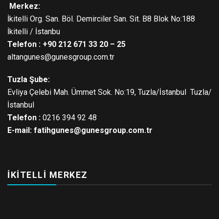
Merkez:
İkitelli Org. San. Böl. Demirciler San. Sit. B8 Blok No:188
İkitelli / İstanbu
Telefon : +90 212 671 33 20 – 25
altangunes@gunesgroup.com.tr
Tuzla Şube:
Evliya Çelebi Mah. Ümmet Sok. No:19, Tuzla/İstanbul Tuzla/
İstanbul
Telefon :
0216 394 92 48
E-mail:
fatihgunes@gunesgroup.com.tr
İKITELLI MERKEZ