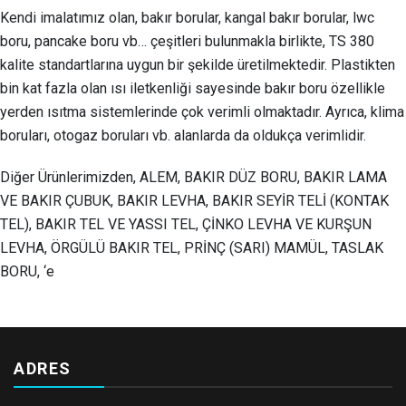
Kendi imalatımız olan, bakır borular, kangal bakır borular, lwc
boru, pancake boru vb… çeşitleri bulunmakla birlikte, TS 380
kalite standartlarına uygun bir şekilde üretilmektedir. Plastikten
bin kat fazla olan ısı iletkenliği sayesinde bakır boru özellikle
yerden ısıtma sistemlerinde çok verimli olmaktadır. Ayrıca, klima
boruları, otogaz boruları vb. alanlarda da oldukça verimlidir.
Diğer Ürünlerimizden, ALEM, BAKIR DÜZ BORU, BAKIR LAMA
VE BAKIR ÇUBUK, BAKIR LEVHA, BAKIR SEYİR TELİ (KONTAK
TEL), BAKIR TEL VE YASSI TEL, ÇİNKO LEVHA VE KURŞUN
LEVHA, ÖRGÜLÜ BAKIR TEL, PRİNÇ (SARI) MAMÜL, TASLAK
BORU, ‘e
ADRES